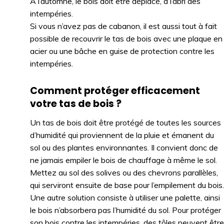
À l’automne, le bois doit être déplacé, à l’abri des
intempéries.
Si vous n’avez pas de cabanon, il est aussi tout à fait
possible de recouvrir le tas de bois avec une plaque en
acier ou une bâche en guise de protection contre les
intempéries.
Comment protéger efficacement
votre tas de bois ?
Un tas de bois doit être protégé de toutes les sources
d’humidité qui proviennent de la pluie et émanent du
sol ou des plantes environnantes. Il convient donc de
ne jamais empiler le bois de chauffage à même le sol.
Mettez au sol des solives ou des chevrons parallèles,
qui serviront ensuite de base pour l’empilement du bois.
Une autre solution consiste à utiliser une palette, ainsi
le bois n’absorbera pas l’humidité du sol. Pour protéger
son bois contre les intempéries, des tôles peuvent être