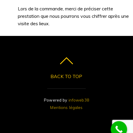
Lors de la commande, merci de préciser cette
prestation que nous pourrons vous chiffrer après une
visite des lieux.
BACK TO TOP
Powered by
infoweb38
Mentions légales