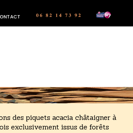
ONTACT
ons des piquets acacia châtaigner à
bois exclusivement issus de forêts