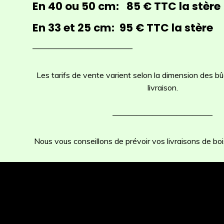
En 40 ou 50 cm: 85 € TTC la stère
En 33 et 25 cm: 95 € TTC la stère
————————————–
Les tarifs de vente varient selon la dimension des b
livraison.
————————————–
Nous vous conseillons de prévoir vos livraisons de boi