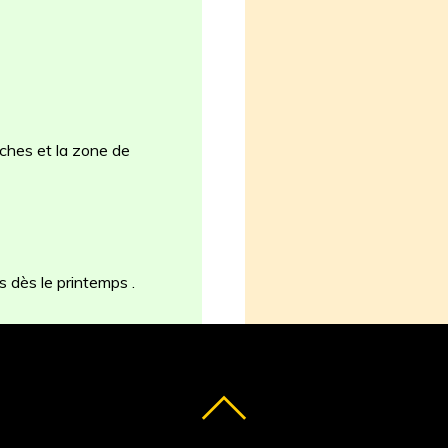
ûches et la zone de
s dès le printemps .