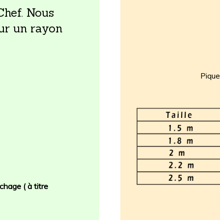
Chef. Nous
sur un rayon
Pique
chage ( à titre