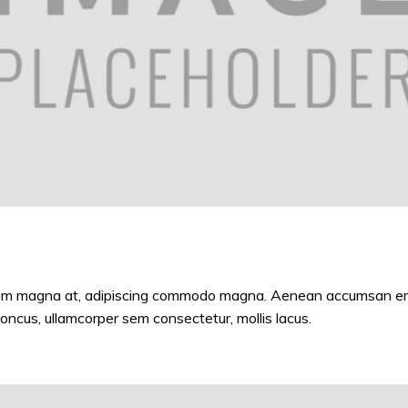
ctum magna at, adipiscing commodo magna. Aenean accumsan era
cus, ullamcorper sem consectetur, mollis lacus.