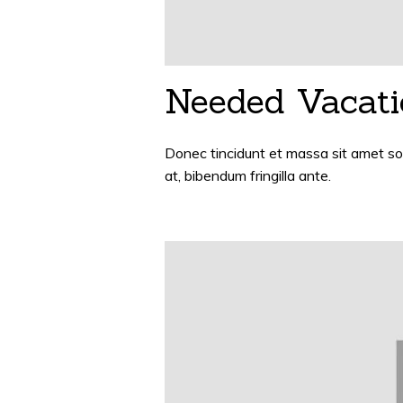
Needed Vacat
Donec tincidunt et massa sit amet sod
at, bibendum fringilla ante.