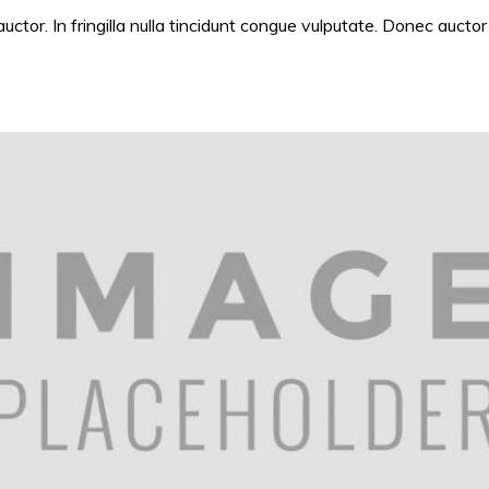
tor. In fringilla nulla tincidunt congue vulputate. Donec auctor ris