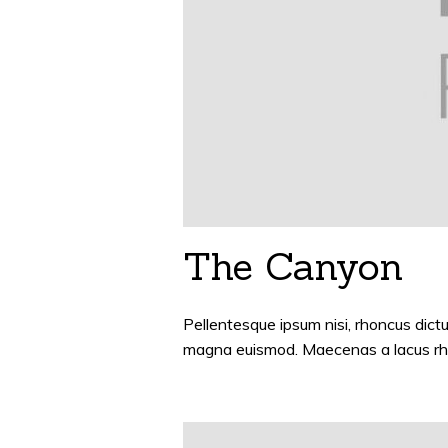
The Canyon
Pellentesque ipsum nisi, rhoncus di
magna euismod. Maecenas a lacus rhon