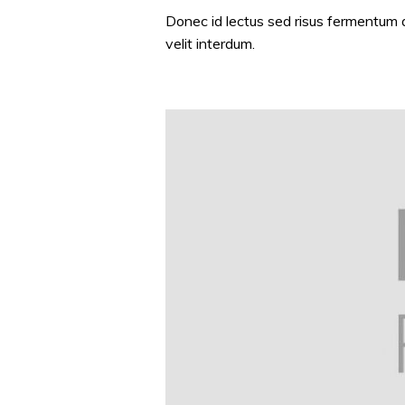
Donec id lectus sed risus fermentum auc
velit interdum.