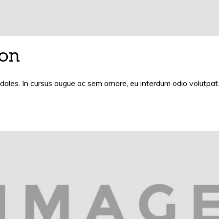
ion
ales. In cursus augue ac sem ornare, eu interdum odio volutpat.