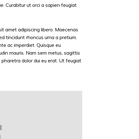
. Curabitur ut orci a sapien feugiat
 sit amet adipiscing libero. Maecenas
ed tincidunt rhoncus urna a pretium.
te ac imperdiet. Quisque eu
tudin mauris. Nam sem metus, sagittis
 pharetra dolor dui eu erat. Ut feugiat