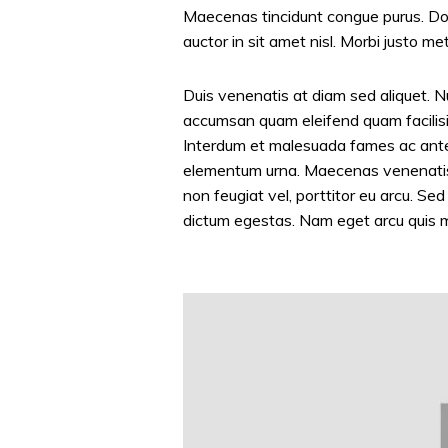
Maecenas tincidunt congue purus. Donec
auctor in sit amet nisl. Morbi justo m
Duis venenatis at diam sed aliquet. N
accumsan quam eleifend quam facilisis,
Interdum et malesuada fames ac ante
elementum urna. Maecenas venenatis im
non feugiat vel, porttitor eu arcu. Sed
dictum egestas. Nam eget arcu quis ma