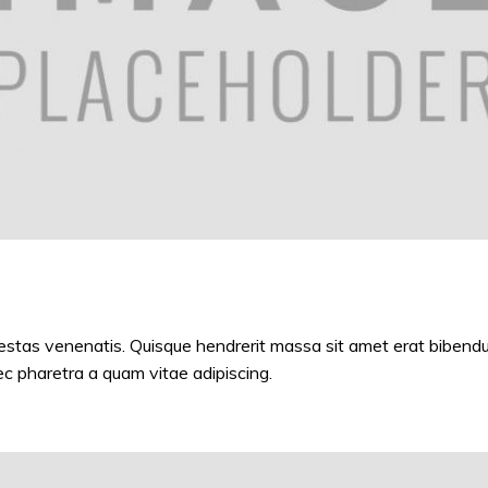
stas venenatis. Quisque hendrerit massa sit amet erat bibendum
ec pharetra a quam vitae adipiscing.