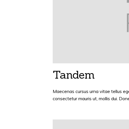
Tandem
Maecenas cursus urna vitae tellus ege
consectetur mauris ut, mollis dui. Don