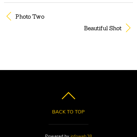
Photo Two
Beautiful Shot
BACK TO TOP
Powered by
infoweb38