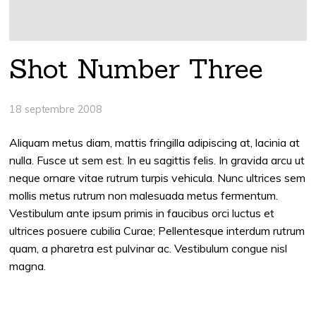
Shot Number Three
18 septembre 2008
Aliquam metus diam, mattis fringilla adipiscing at, lacinia at
nulla. Fusce ut sem est. In eu sagittis felis. In gravida arcu ut
neque ornare vitae rutrum turpis vehicula. Nunc ultrices sem
mollis metus rutrum non malesuada metus fermentum.
Vestibulum ante ipsum primis in faucibus orci luctus et
ultrices posuere cubilia Curae; Pellentesque interdum rutrum
quam, a pharetra est pulvinar ac. Vestibulum congue nisl
magna.